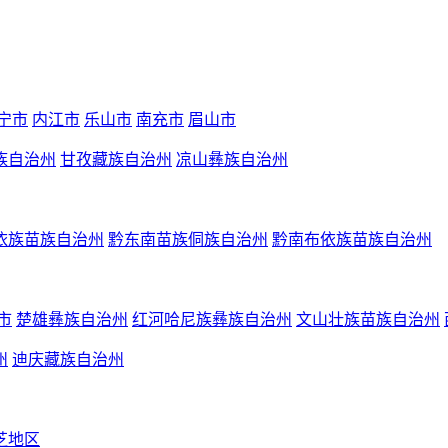
宁市
内江市
乐山市
南充市
眉山市
族自治州
甘孜藏族自治州
凉山彝族自治州
依族苗族自治州
黔东南苗族侗族自治州
黔南布依族苗族自治州
市
楚雄彝族自治州
红河哈尼族彝族自治州
文山壮族苗族自治州
州
迪庆藏族自治州
芝地区