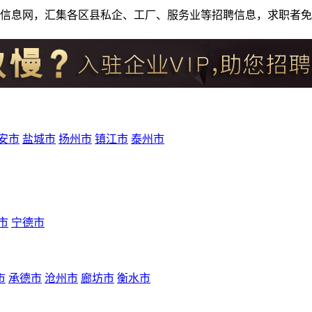
人才招聘信息网，汇集各区县私企、工厂、服务业等招聘信息，求职
安市
盐城市
扬州市
镇江市
泰州市
市
宁德市
市
承德市
沧州市
廊坊市
衡水市