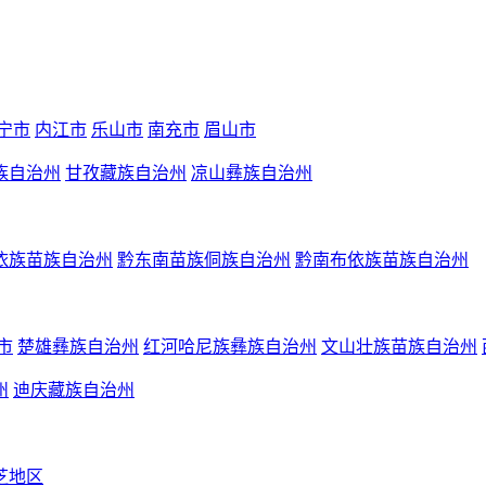
宁市
内江市
乐山市
南充市
眉山市
族自治州
甘孜藏族自治州
凉山彝族自治州
依族苗族自治州
黔东南苗族侗族自治州
黔南布依族苗族自治州
市
楚雄彝族自治州
红河哈尼族彝族自治州
文山壮族苗族自治州
州
迪庆藏族自治州
芝地区