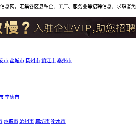
人才招聘信息网，汇集各区县私企、工厂、服务业等招聘信息，求职
安市
盐城市
扬州市
镇江市
泰州市
市
宁德市
市
承德市
沧州市
廊坊市
衡水市