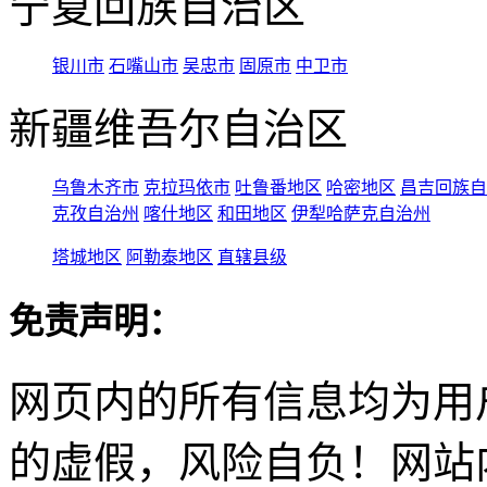
宁夏回族自治区
银川市
石嘴山市
吴忠市
固原市
中卫市
新疆维吾尔自治区
乌鲁木齐市
克拉玛依市
吐鲁番地区
哈密地区
昌吉回族自
克孜自治州
喀什地区
和田地区
伊犁哈萨克自治州
塔城地区
阿勒泰地区
直辖县级
免责声明：
网页内的所有信息均为用
的虚假，风险自负！网站