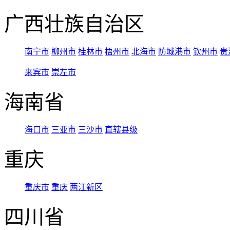
广西壮族自治区
南宁市
柳州市
桂林市
梧州市
北海市
防城港市
钦州市
贵
来宾市
崇左市
海南省
海口市
三亚市
三沙市
直辖县级
重庆
重庆市
重庆
两江新区
四川省