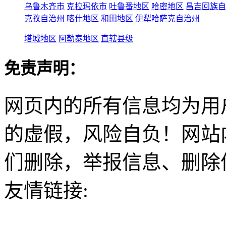
乌鲁木齐市
克拉玛依市
吐鲁番地区
哈密地区
昌吉回族自
克孜自治州
喀什地区
和田地区
伊犁哈萨克自治州
塔城地区
阿勒泰地区
直辖县级
免责声明：
网页内的所有信息均为用
的虚假，风险自负！网站
们删除，举报信息、删除
友情链接: